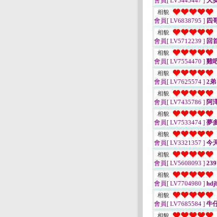
會員[ LV5445447 ]
大
相貌
會員[ LV6838795 ]
四哥
相貌
會員[ LV5712239 ]
回
相貌
會員[ LV7554470 ]
雞
相貌
會員[ LV7625574 ]
2弟
相貌
會員[ LV7435786 ]
阿澤
相貌
會員[ LV7533474 ]
夢
相貌
會員[ LV3321357 ]
今
相貌
會員[ LV5608093 ]
239
相貌
會員[ LV7704980 ]
hdj
相貌
會員[ LV7685584 ]
牛仔
相貌