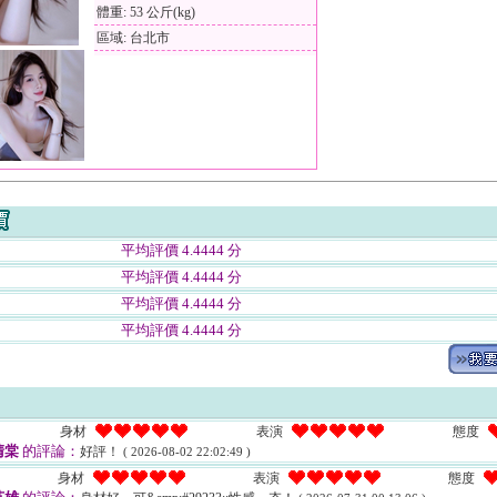
體重: 53 公斤(kg)
區域: 台北市
平均評價 4.4444 分
平均評價 4.4444 分
平均評價 4.4444 分
平均評價 4.4444 分
身材
表演
態度
清棠
的評論：
好評！
( 2026-08-02 22:02:49 )
身材
表演
態度