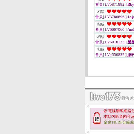
會員[ LV5871882 ]
Rby
相貌
會員[ LV3780896 ]
Joj
相貌
會員[ LV6607060 ]
And
相貌
會員[ LV5918125 ]
星
相貌
會員[ LV4556837 ]
jj
依'電腦網際網路
本站內影音內容
金會TICRF分級