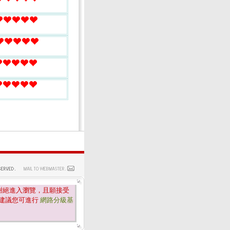
謝絕進入瀏覽，且願接受
建議您可進行
網路分級基